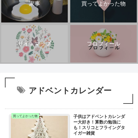
家事
買ってよかった物
サイトマップ
プロフィール
アドベントカレンダー
子供はアドベントカレンダ
買ってよかった物
ー大好き！算数の勉強に
も！スリコとフライングタ
イガー雑貨