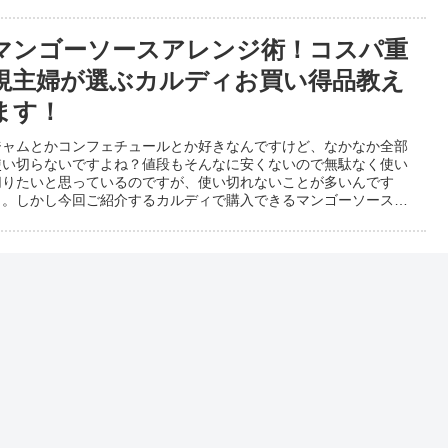
マンゴーソースアレンジ術！コスパ重
視主婦が選ぶカルディお買い得品教え
ます！
ジャムとかコンフェチュールとか好きなんですけど、なかなか全部
使い切らないですよね？値段もそんなに安くないので無駄なく使い
切りたいと思っているのですが、使い切れないことが多いんです
よ。しかし今回ご紹介するカルディで購入できるマンゴーソース
...