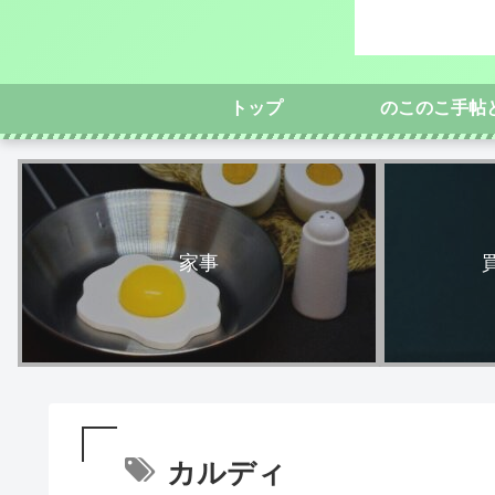
トップ
のこのこ手帖
家事
カルディ