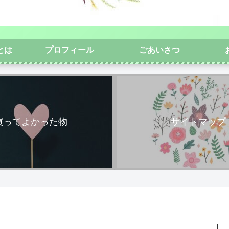
とは
プロフィール
ごあいさつ
買ってよかった物
サイトマップ