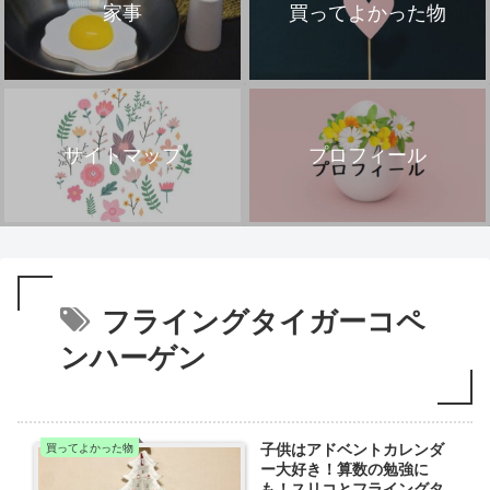
家事
買ってよかった物
サイトマップ
プロフィール
フライングタイガーコペ
ンハーゲン
子供はアドベントカレンダ
買ってよかった物
ー大好き！算数の勉強に
も！スリコとフライングタ