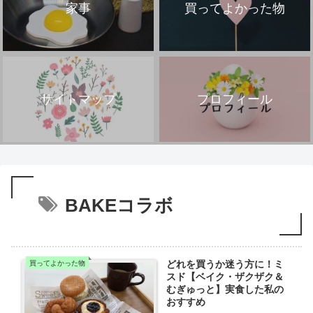
家事
買ってよかった物
サイトマップ
プロフィール
BAKEコラボ
どれを買うか迷う方に！ミ
買ってよかった物
スド【ベイク・ザクザク＆
むぎゅっと】実食した私の
おすすめ